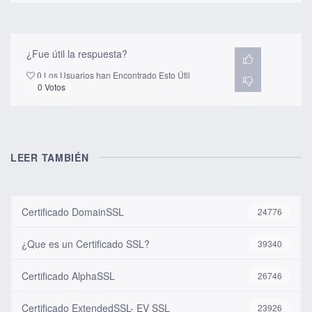
¿Fue útil la respuesta?
0 Los Usuarios han Encontrado Esto Útil
0 Votos
LEER TAMBIÉN
Certificado DomainSSL
24776
¿Que es un Certificado SSL?
39340
Certificado AlphaSSL
26746
Certificado ExtendedSSL- EV SSL
23926