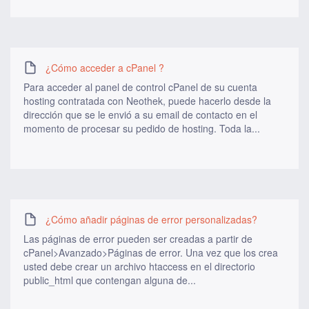
¿Cómo acceder a cPanel ?
Para acceder al panel de control cPanel de su cuenta
hosting contratada con Neothek, puede hacerlo desde la
dirección que se le envió a su email de contacto en el
momento de procesar su pedido de hosting. Toda la...
¿Cómo añadir páginas de error personalizadas?
Las páginas de error pueden ser creadas a partir de
cPanel>Avanzado>Páginas de error. Una vez que los crea
usted debe crear un archivo htaccess en el directorio
public_html que contengan alguna de...