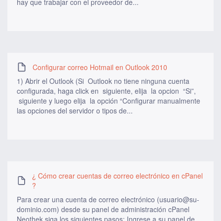
hay que trabajar con el proveedor de...
Configurar correo Hotmail en Outlook 2010
1) Abrir el Outlook (Si Outlook no tiene ninguna cuenta
configurada, haga click en siguiente, elija la opcion “Si”,
siguiente y luego elija la opción “Configurar manualmente
las opciones del servidor o tipos de...
¿ Cómo crear cuentas de correo electrónico en cPanel
?
Para crear una cuenta de correo electrónico (usuario@su-
dominio.com) desde su panel de administración cPanel
Neothek siga los siguientes pasos: Ingrese a su panel de