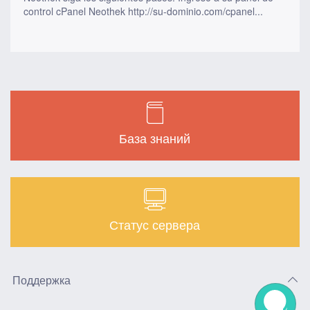
control cPanel Neothek http://su-dominio.com/cpanel...
База знаний
Статус сервера
Поддержка